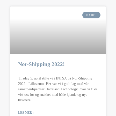
NYHET
Nor-Shipping 2022!
Tirsdag 5. april stilte vi i INTSA på Nor-Shipping
2022 i Lillestrøm. Her var vi i godt lag med vår
samarbeidspartner Hatteland Technology, hvor vi fikk
vist oss for og snakket med både kjende og nye
tilskuere.
LES MER »