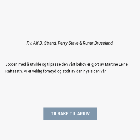
F.v. Alf B. Strand, Perry Stave & Runar Bruseland.
Jobben med å utvikle og tilpasse den vårt behov er gjort av Martine Leine
Rafteseth. Vi er veldig fornøyd og stolt av den nye siden vår.
TILBAKE TIL ARKIV